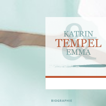
Katrin & Emma
SKIP
BIOGRAPHIE
TO