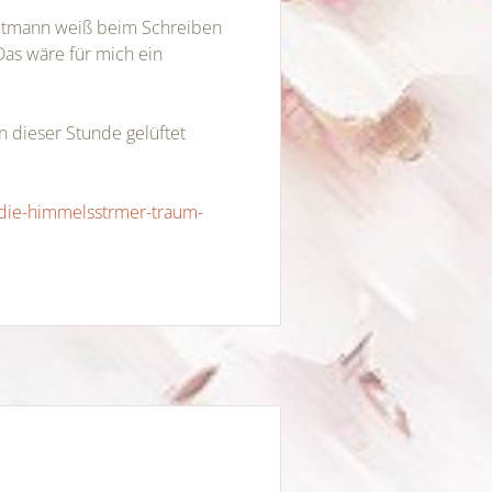
ptmann weiß beim Schreiben
Das wäre für mich ein
in dieser Stunde gelüftet
-die-himmelsstrmer-traum-