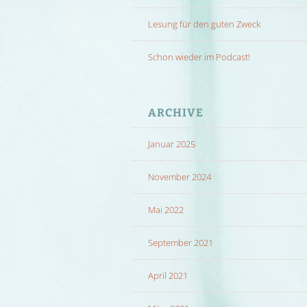
Lesung für den guten Zweck
Schon wieder im Podcast!
ARCHIVE
Januar 2025
November 2024
Mai 2022
September 2021
April 2021