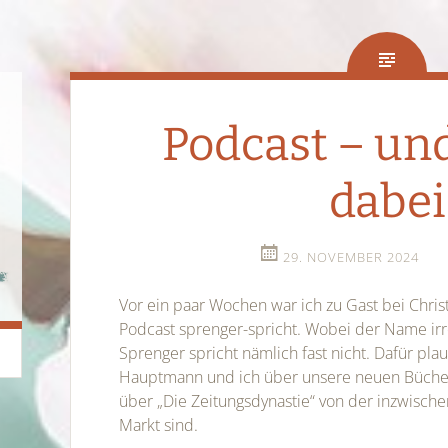
Podcast – und
dabei
29. NOVEMBER 2024
Vor ein paar Wochen war ich zu Gast bei Chri
Podcast sprenger-spricht. Wobei der Name irre
Sprenger spricht nämlich fast nicht. Dafür pl
Hauptmann und ich über unsere neuen Bücher.
über „Die Zeitungsdynastie“ von der inzwisch
Markt sind.