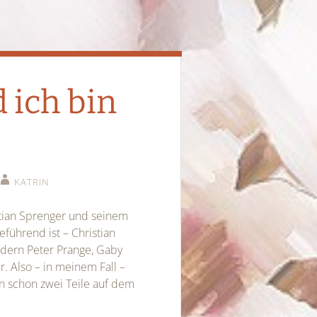
 ich bin
KATRIN
stian Sprenger und seinem
führend ist – Christian
audern Peter Prange, Gaby
 Also – in meinem Fall –
en schon zwei Teile auf dem