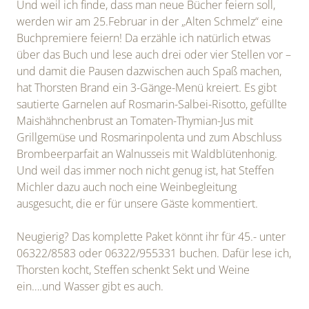
Und weil ich finde, dass man neue Bücher feiern soll,
werden wir am 25.Februar in der „Alten Schmelz“ eine
Buchpremiere feiern! Da erzähle ich natürlich etwas
über das Buch und lese auch drei oder vier Stellen vor –
und damit die Pausen dazwischen auch Spaß machen,
hat Thorsten Brand ein 3-Gänge-Menü kreiert. Es gibt
sautierte Garnelen auf Rosmarin-Salbei-Risotto, gefüllte
Maishähnchenbrust an Tomaten-Thymian-Jus mit
Grillgemüse und Rosmarinpolenta und zum Abschluss
Brombeerparfait an Walnusseis mit Waldblütenhonig.
Und weil das immer noch nicht genug ist, hat Steffen
Michler dazu auch noch eine Weinbegleitung
ausgesucht, die er für unsere Gäste kommentiert.
Neugierig? Das komplette Paket könnt ihr für 45.- unter
06322/8583 oder 06322/955331 buchen. Dafür lese ich,
Thorsten kocht, Steffen schenkt Sekt und Weine
ein….und Wasser gibt es auch.