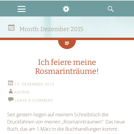
Katrin & Emma
MENU
WIDGETS
SEARCH
Month:
Dezember 2015
Ich feiere meine
Rosmarinträume!
17. DEZEMBER 2015
KATRIN
LEAVE A COMMENT
Seit gestern liegen auf meinem Schreibtisch die
Druckfahnen von meinen „Rosmarinträumen“: Das neue
Buch, das am 1.März in die Buchhandlungen kommt.