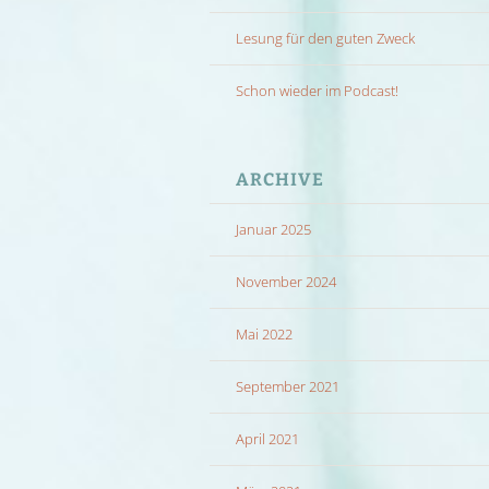
Lesung für den guten Zweck
Schon wieder im Podcast!
ARCHIVE
Januar 2025
November 2024
Mai 2022
September 2021
April 2021