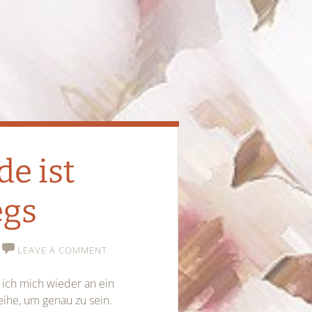
e ist
egs
LEAVE A COMMENT
 ich mich wieder an ein
ihe, um genau zu sein.