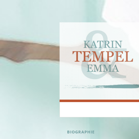
Katrin & Emma
SKIP
BIOGRAPHIE
TO