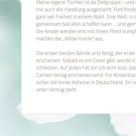
Meine eigene Tochter ist da Zielgruppe – und
mir auch die Handlung ausgedacht: Fünf Kinde
ganz viel Freiheit in einem Wald. Eine Welt, i
gemeinsam fast alles schaffen kann … und gem
Die Kinder werden erst mit ihrem Pferd komple
machen die „Wilde Horde“ aus.
Die ersten beiden Bände sind fertig, der erste 
erscheinen. Sobald es ein Cover gibt, werde i
schreiben. Auf jeden Fall bin ich echt stolz, d
Carlsen Verlag erscheinen wird. Für Kinderbü
sicher die beste Adresse in Deutschland. Ein
unter Vertrag steht.