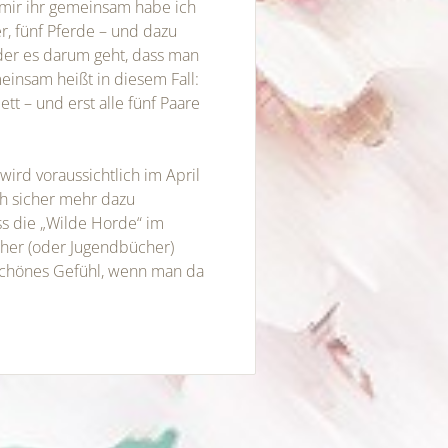
 mir ihr gemeinsam habe ich
r, fünf Pferde – und dazu
n der es darum geht, dass man
einsam heißt in diesem Fall:
tt – und erst alle fünf Paare
wird voraussichtlich im April
ch sicher mehr dazu
ass die „Wilde Horde“ im
cher (oder Jugendbücher)
 schönes Gefühl, wenn man da