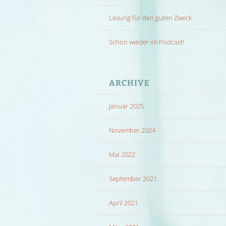
Lesung für den guten Zweck
Schon wieder im Podcast!
ARCHIVE
Januar 2025
November 2024
Mai 2022
September 2021
April 2021