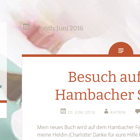
Month:
Juni 2016
Besuch au
Hambacher 
20. JUNI 2016
KATRIN
Mein neues Buch wird auf dem Hambacher Fes
meine Heldin (Charlotte! Danke für eure Hilfe