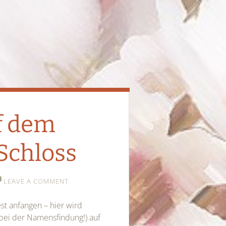
f dem
Schloss
LEAVE A COMMENT
t anfangen – hier wird
 bei der Namensfindung!) auf