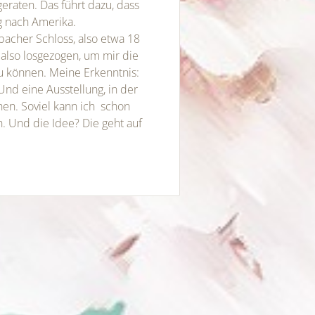
eraten. Das führt dazu, dass
 nach Amerika.
bacher Schloss, also etwa 18
 also losgezogen, um mir die
u können. Meine Erkenntnis:
Und eine Ausstellung, in der
hen. Soviel kann ich schon
. Und die Idee? Die geht auf