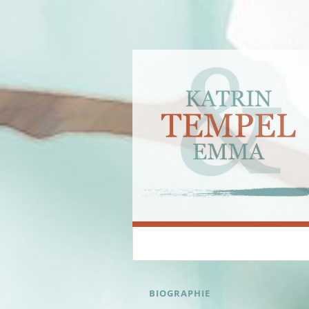
Katrin & Emma
SKIP
BIOGRAPHIE
TO