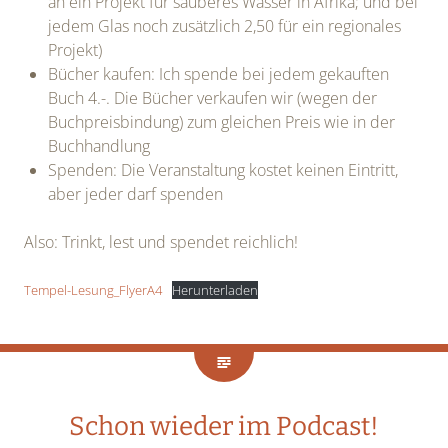
an ein Projekt für sauberes Wasser in Afrika; und bei
jedem Glas noch zusätzlich 2,50 für ein regionales
Projekt)
Bücher kaufen: Ich spende bei jedem gekauften
Buch 4.-. Die Bücher verkaufen wir (wegen der
Buchpreisbindung) zum gleichen Preis wie in der
Buchhandlung
Spenden: Die Veranstaltung kostet keinen Eintritt,
aber jeder darf spenden
Also: Trinkt, lest und spendet reichlich!
Tempel-Lesung_FlyerA4
Herunterladen
Schon wieder im Podcast!