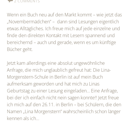
2 COMMENTS
Wenn ein Buch neu auf den Markt kommt – wie jetzt das
„Novembermädchen“ – dann sind Lesungen eigentlich
etwas Alltägliches. Ich freue mich auf jede einzelne und
finde den direkten Kontakt mit Lesern spannend und
bereichernd – auch und gerade, wenn es um künftige
Bücher geht.
Jetzt kam allerdings eine absolut ungewöhnliche
Anfrage, die mich unglaublich gefreut hat: Die Lina-
Morgenstern-Schule in Berlin ist auf mein Buch
aufmerksam geworden und hat mich zu Linas
Geburtstag zu einer Lesung eingeladen… Eine Anfrage,
bei der ich einfach nicht nein sagen konnte!! Jetzt freue
ich mich auf den 26.11. in Berlin – bei Schülern, die den
Namen „Lina Morgenstern“ wahrscheinlich schon länger
kennen als ich…