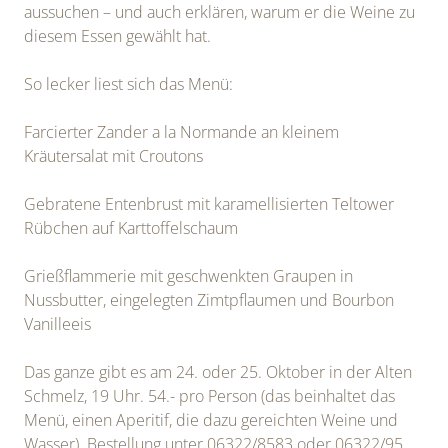
aussuchen – und auch erklären, warum er die Weine zu
diesem Essen gewählt hat.
So lecker liest sich das Menü:
Farcierter Zander a la Normande an kleinem
Kräutersalat mit Croutons
Gebratene Entenbrust mit karamellisierten Teltower
Rübchen auf Karttoffelschaum
Grießflammerie mit geschwenkten Graupen in
Nussbutter, eingelegten Zimtpflaumen und Bourbon
Vanilleeis
Das ganze gibt es am 24. oder 25. Oktober in der Alten
Schmelz, 19 Uhr. 54.- pro Person (das beinhaltet das
Menü, einen Aperitif, die dazu gereichten Weine und
Wasser). Bestellung unter 06322/8583 oder 06322/95