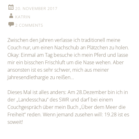
20. NOVEMBER 2017
KATRIN
2 COMMENTS
Zwischen den Jahren verlasse ich traditionell meine
Couch nur, um einen Nachschub an Plätzchen zu holen.
Okay: Einmal am Tag besuche ich mein Pferd und lasse
mir ein bisschen Frischluft um die Nase wehen. Aber
ansonsten ist es sehr schwer, mich aus meiner
Jahresendlethargie zu reißen…
Dieses Mal ist alles anders: Am 28.Dezember bin ich in
der „Landesschau“ des SWR und darf bei einem
Couchgespräch über mein Buch „Über dem Meer die
Freiheit“ reden. Wenn jemand zusehen will: 19.28 ist es
soweit!