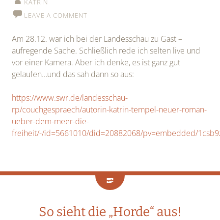
KATRIN
LEAVE A COMMENT
Am 28.12. war ich bei der Landesschau zu Gast –
aufregende Sache. Schließlich rede ich selten live und
vor einer Kamera. Aber ich denke, es ist ganz gut
gelaufen…und das sah dann so aus:
https://www.swr.de/landesschau-
rp/couchgespraech/autorin-katrin-tempel-neuer-roman-
ueber-dem-meer-die-
freiheit/-/id=5661010/did=20882068/pv=embedded/1csb9
So sieht die „Horde“ aus!