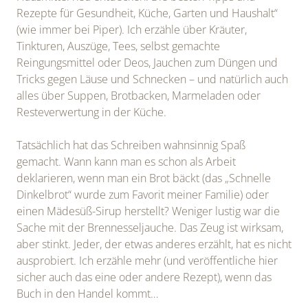
Rezepte für Gesundheit, Küche, Garten und Haushalt“
(wie immer bei Piper). Ich erzähle über Kräuter,
Tinkturen, Auszüge, Tees, selbst gemachte
Reingungsmittel oder Deos, Jauchen zum Düngen und
Tricks gegen Läuse und Schnecken – und natürlich auch
alles über Suppen, Brotbacken, Marmeladen oder
Resteverwertung in der Küche.
Tatsächlich hat das Schreiben wahnsinnig Spaß
gemacht. Wann kann man es schon als Arbeit
deklarieren, wenn man ein Brot bäckt (das „Schnelle
Dinkelbrot“ wurde zum Favorit meiner Familie) oder
einen Mädesüß-Sirup herstellt? Weniger lustig war die
Sache mit der Brennesseljauche. Das Zeug ist wirksam,
aber stinkt. Jeder, der etwas anderes erzählt, hat es nicht
ausprobiert. Ich erzähle mehr (und veröffentliche hier
sicher auch das eine oder andere Rezept), wenn das
Buch in den Handel kommt…