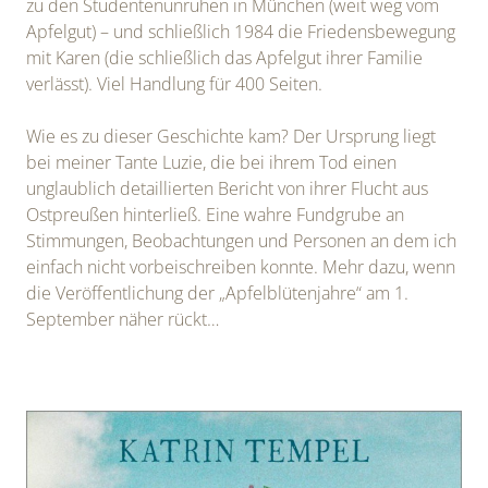
zu den Studentenunruhen in München (weit weg vom
Apfelgut) – und schließlich 1984 die Friedensbewegung
mit Karen (die schließlich das Apfelgut ihrer Familie
verlässt). Viel Handlung für 400 Seiten.
Wie es zu dieser Geschichte kam? Der Ursprung liegt
bei meiner Tante Luzie, die bei ihrem Tod einen
unglaublich detaillierten Bericht von ihrer Flucht aus
Ostpreußen hinterließ. Eine wahre Fundgrube an
Stimmungen, Beobachtungen und Personen an dem ich
einfach nicht vorbeischreiben konnte. Mehr dazu, wenn
die Veröffentlichung der „Apfelblütenjahre“ am 1.
September näher rückt…