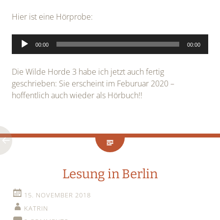
Hier ist eine Hörprobe:
Audio-
00:00
00:00
Player
Die Wilde Horde 3 habe ich jetzt auch fertig
geschrieben: Sie erscheint im Feburuar 2020 –
hoffentlich auch wieder als Hörbuch!!
Lesung in Berlin
15. NOVEMBER 2018
KATRIN