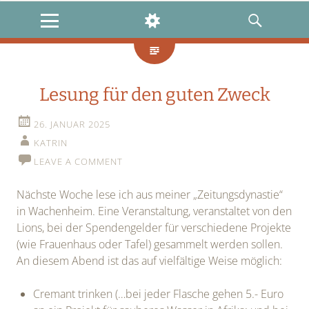
Katrin & Emma
MENU
WIDGETS
SEARCH
Lesung für den guten Zweck
26. JANUAR 2025
KATRIN
LEAVE A COMMENT
Nächste Woche lese ich aus meiner „Zeitungsdynastie“
in Wachenheim. Eine Veranstaltung, veranstaltet von den
Lions, bei der Spendengelder für verschiedene Projekte
(wie Frauenhaus oder Tafel) gesammelt werden sollen.
An diesem Abend ist das auf vielfältige Weise möglich:
Cremant trinken (…bei jeder Flasche gehen 5.- Euro