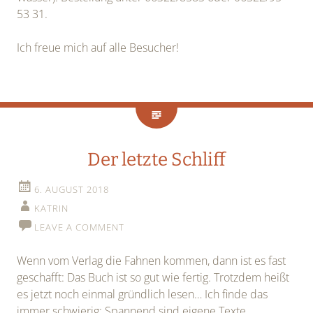
53 31.
Ich freue mich auf alle Besucher!
Der letzte Schliff
6. AUGUST 2018
KATRIN
LEAVE A COMMENT
Wenn vom Verlag die Fahnen kommen, dann ist es fast
geschafft: Das Buch ist so gut wie fertig. Trotzdem heißt
es jetzt noch einmal gründlich lesen… Ich finde das
immer schwierig: Spannend sind eigene Texte