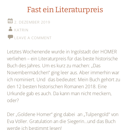
Fast ein Literaturpreis
2. DEZEMBER 2019
KATRIN
LEAVE A COMMENT
Letztes Wochenende wurde in Ingolstadt der HOMER
verliehen – ein Literaturpreis für das beste historische
Buch des Jahres. Um es kurz zu machen: „Das
Novembermädchen“ ging leer aus. Aber immerhin war
ich nominiert. Und das bedeutet: Mein Buch gehört zu
den 12 besten historischen Romanen 2018. Eine
Urkunde gab es auch. Da kann man nicht meckern,
oder?
Der „Goldene Homer“ ging dabei an „Tulpengold“ von
Eva Völler. Gratulation an die Siegerin…und das Buch
werde ich bestimmt lesen!