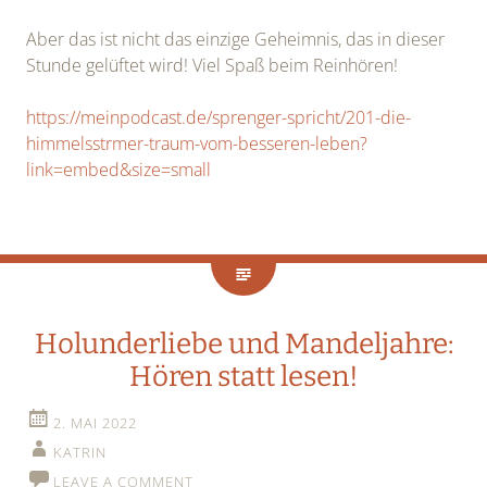
Aber das ist nicht das einzige Geheimnis, das in dieser
Stunde gelüftet wird! Viel Spaß beim Reinhören!
https://meinpodcast.de/sprenger-spricht/201-die-
himmelsstrmer-traum-vom-besseren-leben?
link=embed&size=small
Holunderliebe und Mandeljahre:
Hören statt lesen!
2. MAI 2022
KATRIN
LEAVE A COMMENT