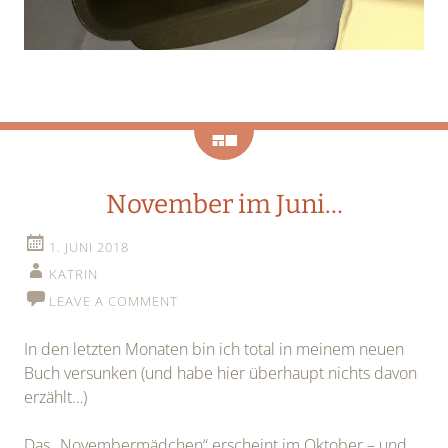
Galerie
November im Juni…
1. JUNI 2018
KATRIN
LEAVE A COMMENT
In den letzten Monaten bin ich total in meinem neuen
Buch versunken (und habe hier überhaupt nichts davon
erzählt…)
Das „Novembermädchen“ erscheint im Oktober – und